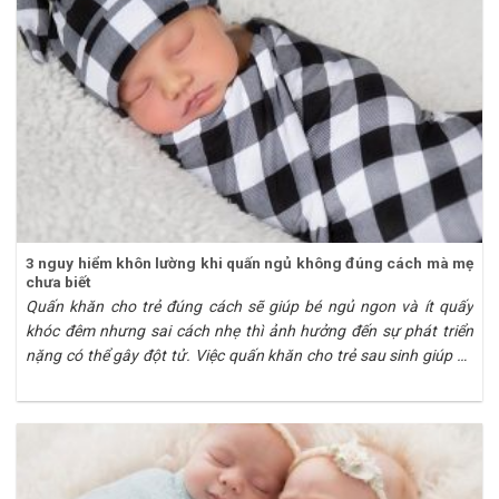
3 nguy hiểm khôn lường khi quấn ngủ không đúng cách mà mẹ
chưa biết
Quấn khăn cho trẻ đúng cách sẽ giúp bé ngủ ngon và ít quấy
khóc đêm nhưng sai cách nhẹ thì ảnh hưởng đến sự phát triển
nặng có thể gây đột tử. Việc quấn khăn cho trẻ sau sinh giúp bé
ngủ ngon, ít quấy khóc và bảo vệ thiên thần nhỏ khỏi móng tay
sắc