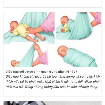
từ đó so sánh và tìm cho mình một câu trả
Giấc ngủ với trẻ sơ sinh quan trọng như thế nào?
Giấc ngủ không chỉ giúp bé tái tạo năng lượng và còn giúp kích
thích não bộ bé phát triển. Ngủ chính là nền tảng đối với sự phát
triển của trẻ. Trong những tháng đầu tiên, bộ não trẻ hoạt động ở
mức đáng kinh ngạc, liên tiếp phát triển và tạo những mối