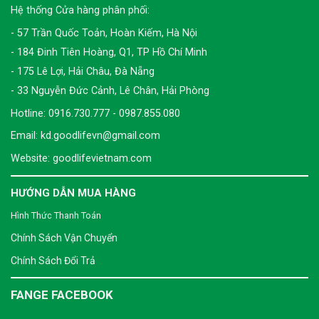
Hệ thống Cửa hàng phân phối:
- 57 Trần Quốc Toản, Hoàn Kiếm, Hà Nội
- 184 Đinh Tiên Hoàng, Q1, TP Hồ Chí Minh
- 175 Lê Lợi, Hải Châu, Đà Nẵng
- 33 Nguyễn Đức Cảnh, Lê Chân, Hải Phòng
Hotline: 0916.730.777 - 0987.855.080
Email: kd.goodlifevn@gmail.com
Website: goodlifevietnam.com
HƯỚNG DẪN MUA HÀNG
Hình Thức Thanh Toán
Chính Sách Vận Chuyển
Chính Sách Đổi Trả
FANGE FACEBOOK