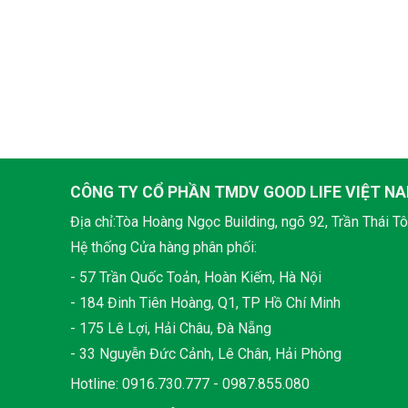
CÔNG TY CỔ PHẦN TMDV GOOD LIFE VIỆT N
Địa chỉ:Tòa Hoàng Ngọc Building, ngõ 92, Trần Thái Tô
Hệ thống Cửa hàng phân phối:
- 57 Trần Quốc Toản, Hoàn Kiếm, Hà Nội
- 184 Đinh Tiên Hoàng, Q1, TP Hồ Chí Minh
- 175 Lê Lợi, Hải Châu, Đà Nẵng
- 33 Nguyễn Đức Cảnh, Lê Chân, Hải Phòng
Hotline: 0916.730.777 - 0987.855.080